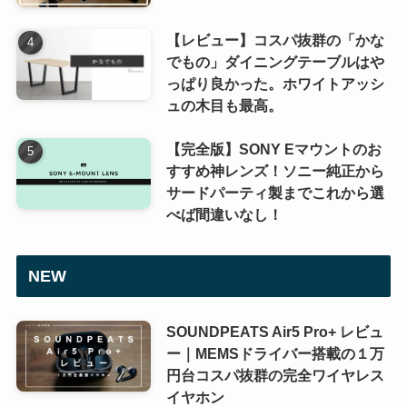
【レビュー】コスパ抜群の「かな
でもの」ダイニングテーブルはや
っぱり良かった。ホワイトアッシ
ュの木目も最高。
【完全版】SONY Eマウントのお
すすめ神レンズ！ソニー純正から
サードパーティ製までこれから選
べば間違いなし！
NEW
SOUNDPEATS Air5 Pro+ レビュ
ー｜MEMSドライバー搭載の１万
円台コスパ抜群の完全ワイヤレス
イヤホン