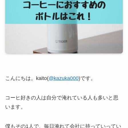
こんにちは。kaito(
@kazuka000
)です。
コーヒ好きの人は自分で淹れている人も多いと思
います。
僕もその1人で、毎日淹れて会社に持っていってい