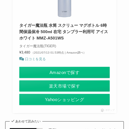
タイガー魔法瓶 水筒 スクリュー マグボトル 6時
間保温保冷 500ml 在宅 タンブラー利用可 アイス
ホワイト MMZ-A501WS
タイガー魔法瓶(TIGER)
¥3,480
（2021/07/13 01:53時点 | Amazon調べ）
口コミを見る
Amazonで探す
楽天市場で探す
Yahooショッピング
ポチップ
あわせて読みたい