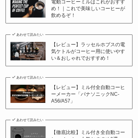
電動コーヒーミルはこれがおすす
め！｜これで美味しいコーヒーが
飲めるぞ！
あわせて読みたい
【レビュー】ラッセルホブスの電
気ケトルがコーヒー用に使いやす
い＆おしゃれでおすすめ！
あわせて読みたい
【レビュー】ミル付全自動コーヒ
ーメーカー「パナソニックNC-
A56/A57」
あわせて読みたい
【徹底比較】ミル付き全自動コー