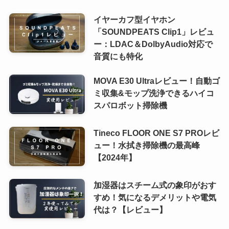
イヤーカフ型イヤホン
「SOUNDPEATS Clip1」レビュ
ー：LDAC＆DolbyAudio対応で
音質にも特化
MOVA E30 Ultraレビュー！自動ゴ
ミ収集&モップ洗浄できるハイコ
スパロボット掃除機
Tineco FLOOR ONE S7 PROレビ
ュー！水拭き掃除機の最高峰
【2024年】
加湿器はスチーム式の象印がおす
すめ！気になるデメリットや電気
代は？【レビュー】