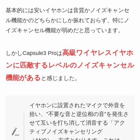
基本的には安いイヤホンは音質かノイズキャンセ
ル機能かのどちらかにしか振れておらず、特にノ
イズキャンセル機能が弱めだと思っています。
高級ワイヤレスイヤホ
しかしCapsule3 Proは
ンに匹敵するレベルのノイズキャンセル
機能がある
と感じました。
イヤホンに設置されたマイクで外音を
拾い、”不要な音と逆位相の音”を発生さ
せて互いを打ち消して消音する「アク
ティブノイズキャンセリング