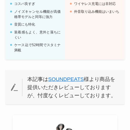
コスパ良すぎ
ワイヤレス充電には非対応
ノイズキャンセル機能が高価
外音取り込み機能はいまいち
格帯モデルと同等に強力
音質にも特化
装着感もよく、意外と落ちに
くい
ケース込で52時間でスタミナ
満載
本記事は
SOUNDPEATS
様より商品を
提供いただきレビューしております
が、忖度なくレビューしております。