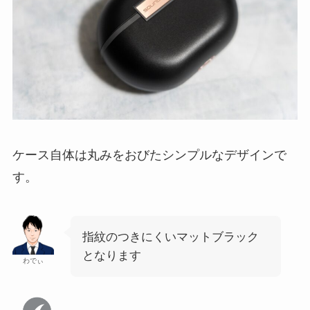
ケース自体は丸みをおびたシンプルなデザインで
す。
指紋のつきにくいマットブラック
となります
わでぃ