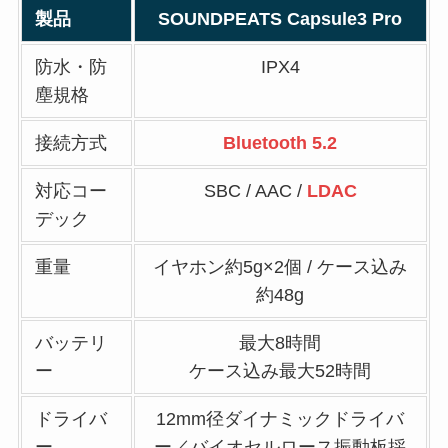
製品
SOUNDPEATS Capsule3 Pro
防水・防
IPX4
塵規格
接続方式
Bluetooth 5.2
対応コー
SBC / AAC /
LDAC
デック
重量
イヤホン約5g×2個 / ケース込み
約48g
バッテリ
最大8時間
ー
ケース込み最大52時間
ドライバ
12mm径ダイナミックドライバ
ー
ー／バイオセルロース振動板採