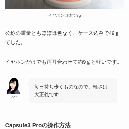
イヤホン自体で9g
公称の重量ともほぼ遜色なく、ケース込みで49ｇ
でした。
イヤホンだけでも両耳合わせて約9ｇと軽いです。
毎日持ち歩くものなので、軽さは
大正義です
あや
Capsule3 Proの操作方法