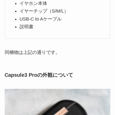
イヤホン本体
イヤーチップ（S/M/L）
USB-C to Aケーブル
説明書
同梱物は上記の通りです。
Capsule3 Proの外観について