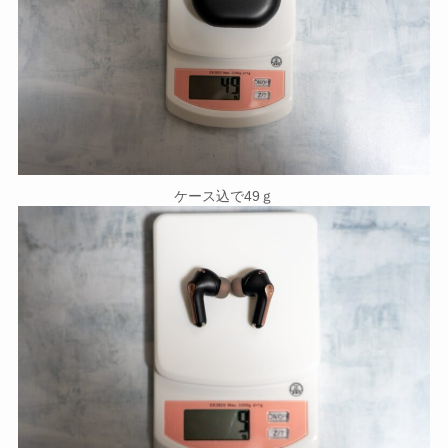
ケース込で49ｇ