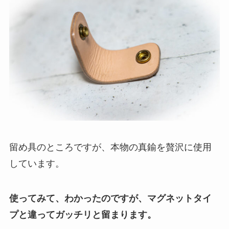
留め具のところですが、本物の真鍮を贅沢に使用
しています。
使ってみて、わかったのですが、マグネットタイ
プと違ってガッチリと留まります。