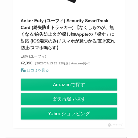
Anker Eufy (ユーフィ) Security SmartTrack
Card (紛失防止トラッカー) 【なくしものが、無
くなる/紛失防止タグ/探し物/Appleの「探す」に
対応 (iOS端末のみ) / スマホが見つかる/置き忘れ
防止/スマホ鳴らす】
Eufy (ユーフィ)
¥2,390
（2026/07/13 23:22時点 | Amazon調べ）
口コミを見る
Amazonで探す
楽天市場で探す
Yahooショッピング
ポチップ