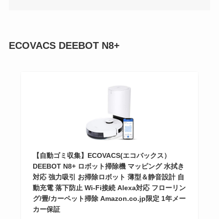
ECOVACS DEEBOT N8+
【自動ゴミ収集】ECOVACS(エコバックス）
DEEBOT N8+ ロボット掃除機 マッピング 水拭き
対応 強力吸引 お掃除ロボット 薄型＆静音設計 自
動充電 落下防止 Wi-Fi接続 Alexa対応 フローリン
グ/畳/カーペット掃除 Amazon.co.jp限定 1年メー
カー保証