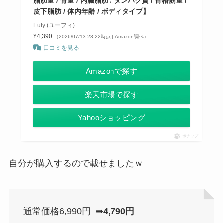
脂肪量 / 骨量 / 内臓脂肪 / タンパク質 / 骨格筋量 /
皮下脂肪 / 体内年齢 / ボディタイプ】
Eufy (ユーフィ)
¥4,390
（2026/07/13 23:22時点 | Amazon調べ）
口コミを見る
Amazonで探す
楽天市場で探す
Yahooショッピング
ポチップ
自分が購入するので載せましたｗ
通常価格6,990円 ➡
4,790円