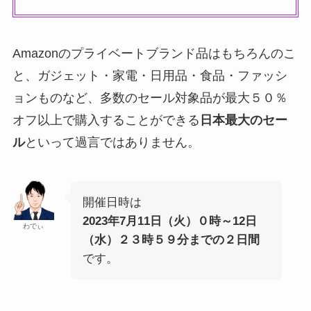
Amazonのプライベートブランド品はもちろんのこ
と、ガジェット・家電・日用品・食品・ファッシ
ョンものなど、多数のセール対象品が最大５０％
オフ以上で購入することができる
日本最大のセー
ル
といって過言ではありません。
開催日時は
2023年7月11日（火）０時～12日
わでぃ
（水）２３時５９分までの２日間
です。