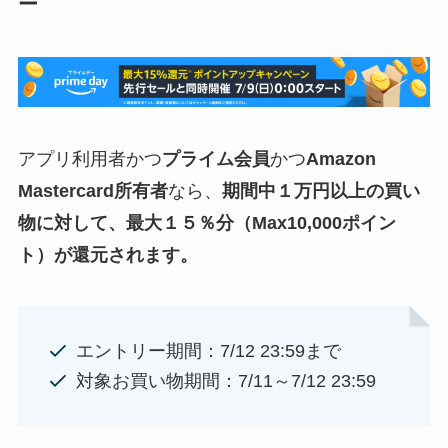
ー
アプリ利用者かつ
プライム会員
かつ
Amazon
Mastercard所有者
なら、
期間中１万円以上の買い
物に対して、最大１５％分（Max10,000ポイン
ト）が還元されます。
エントリー期間：7/12 23:59まで
対象お買い物期間：7/11～7/12 23:59